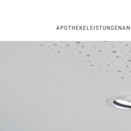
APOTHEKE
LEISTUNGEN
AN