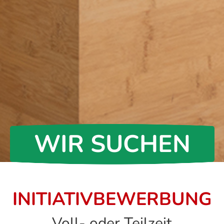
WIR SUCHEN
INITIATIVBEWERBUNG
Voll- oder Teilzeit